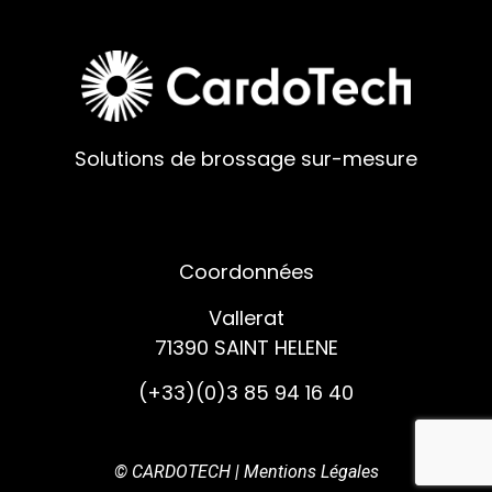
Solutions de brossage sur-mesure
Coordonnées
Vallerat
71390 SAINT HELENE
(+33)(0)3 85 94 16 40
© CARDOTECH |
Mentions Légales