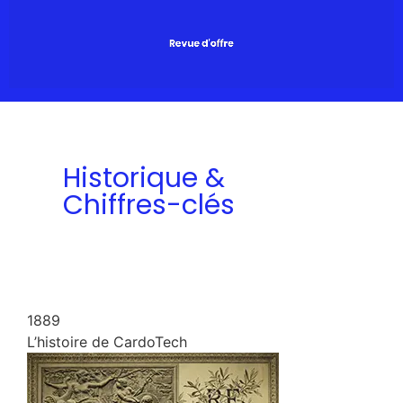
Historique &
Chiffres-clés
1889
L’histoire de CardoTech