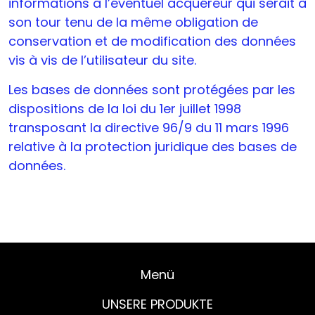
informations à l’éventuel acquéreur qui serait à
son tour tenu de la même obligation de
conservation et de modification des données
vis à vis de l’utilisateur du site.
Les bases de données sont protégées par les
dispositions de la loi du 1er juillet 1998
transposant la directive 96/9 du 11 mars 1996
relative à la protection juridique des bases de
données.
Menü
UNSERE PRODUKTE